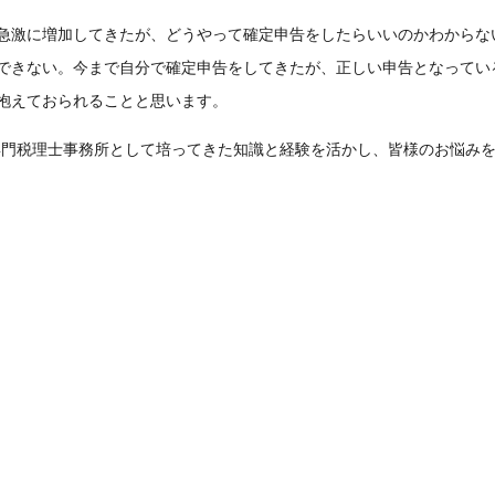
入が急激に増加してきたが、どうやって確定申告をしたらいいのかわから
きない。今まで自分で確定申告をしてきたが、正しい申告となっているか
抱えておられることと思います。
ーの専門税理士事務所として培ってきた知識と経験を活かし、皆様のお悩