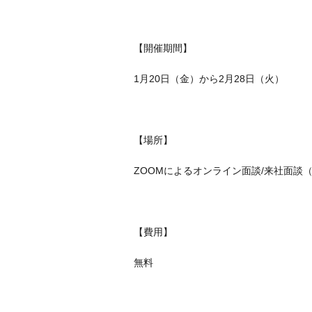
【開催期間】
1月20日（金）から2月28日（火）
【場所】
ZOOMによるオンライン面談/来社面談
【費用】
無料