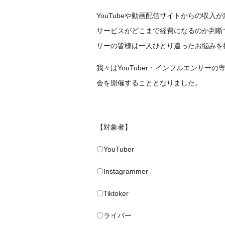
YouTubeや動画配信サイトからの収
サービスがどこまで経費になるのか判断で
サーの皆様は一人ひとり違ったお悩みを
我々はYouTuber・インフルエンサ
会を開催することとなりました。
【対象者】
〇YouTuber
〇Instagrammer
〇Tiktoker
〇ライバー