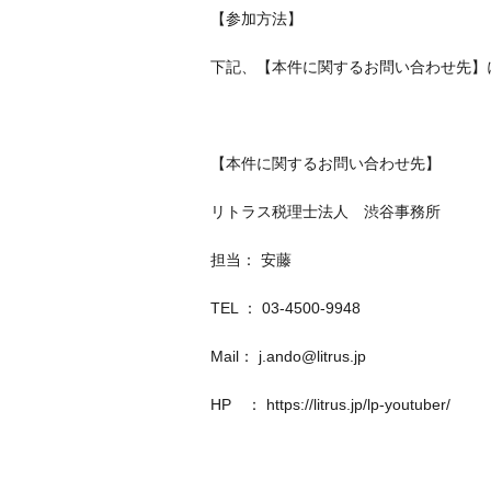
【参加方法】
下記、【本件に関するお問い合わせ先】
【本件に関するお問い合わせ先】
リトラス税理士法人 渋谷事務所
担当： 安藤
TEL ： 03-4500-9948
Mail：
j.ando@litrus.jp
HP ：
https://litrus.jp/lp-youtuber/