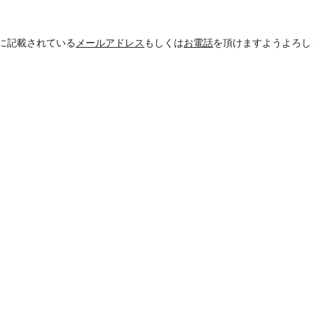
に記載されている
メールアドレス
もしくは
お電話
を頂けますようよろし