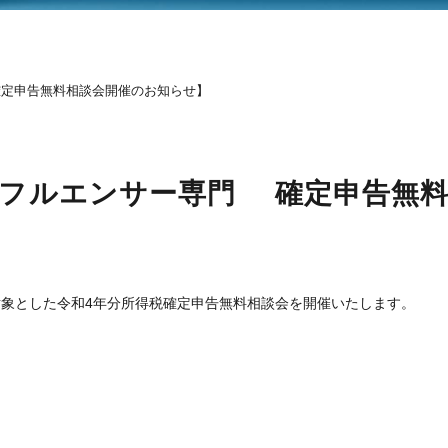
 確定申告無料相談会開催のお知らせ】
・インフルエンサー専門 確定申告無
様を対象とした令和4年分所得税確定申告無料相談会を開催いたします。