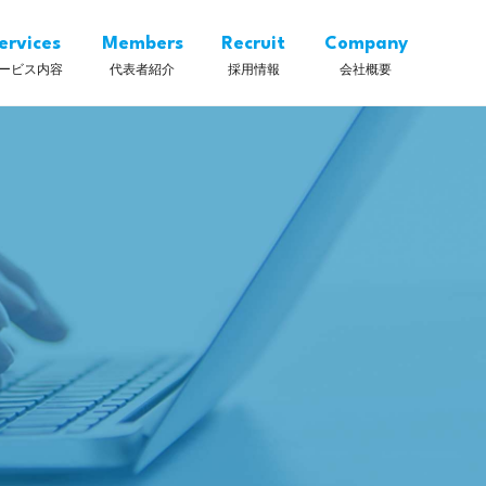
ervices
Members
Recruit
Company
ービス内容
代表者紹介
採用情報
会社概要